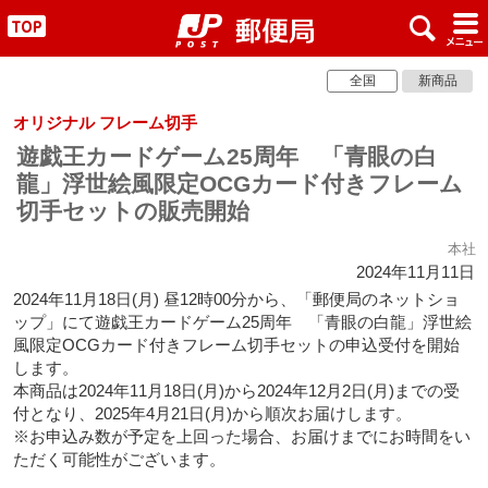
x
#
"
全国
新商品
オリジナル フレーム切手
遊戯王カードゲーム25周年 「青眼の白
龍」浮世絵風限定OCGカード付きフレーム
切手セットの販売開始
本社
2024年11月11日
2024年11月18日(月) 昼12時00分から、「郵便局のネットショ
ップ」にて遊戯王カードゲーム25周年 「青眼の白龍」浮世絵
風限定OCGカード付きフレーム切手セットの申込受付を開始
します。
本商品は2024年11月18日(月)から2024年12月2日(月)までの受
付となり、2025年4月21日(月)から順次お届けします。
※お申込み数が予定を上回った場合、お届けまでにお時間をい
ただく可能性がございます。