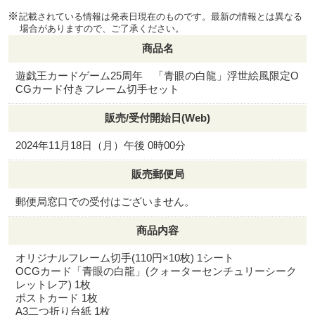
記載されている情報は発表日現在のものです。最新の情報とは異なる
場合がありますので、ご了承ください。
商品名
遊戯王カードゲーム25周年 「青眼の白龍」浮世絵風限定O
CGカード付きフレーム切手セット
販売/受付開始日(Web)
2024年11月18日（月）午後 0時00分
販売郵便局
郵便局窓口での受付はございません。
商品内容
オリジナルフレーム切手(110円×10枚) 1シート
OCGカード「青眼の白龍」(クォーターセンチュリーシーク
レットレア) 1枚
ポストカード 1枚
A3二つ折り台紙 1枚