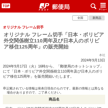
x
#
"
全国
新商品
オリジナル フレーム切手
オリジナル フレーム切手「日本・ボリビア
外交関係樹立110周年及び日本人のボリビ
ア移住125周年」の販売開始
本社
2024年9月13日
2024年9月17日（火）16時から、「郵便局のネットショップ」
にて「日本・ボリビア外交関係樹立110周年及び日本人のボリ
ビア移住125周年」を販売開始いたします。
記載されている情報は発表日現在のものです。最新の情報とは異なる
場合がありますので、ご了承ください。
商品名