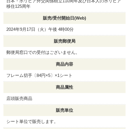
日本・ボリビア外交関係樹立110周年及び日本人のボリビア
移住125周年
販売/受付開始日(Web)
2024年9月17日（火）午後 4時00分
販売郵便局
郵便局窓口での受付はございません。
商品内容
フレーム切手〔84円×5〕×1シート
商品属性
店頭販売商品
販売単位
シート単位で販売します。