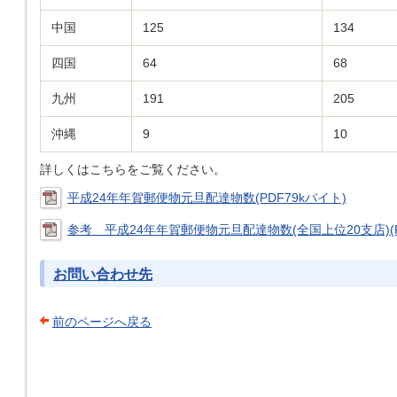
中国
125
134
四国
64
68
九州
191
205
沖縄
9
10
詳しくはこちらをご覧ください。
平成24年年賀郵便物元旦配達物数(PDF79kバイト)
参考 平成24年年賀郵便物元旦配達物数(全国上位20支店)(P
お問い合わせ先
前のページへ戻る