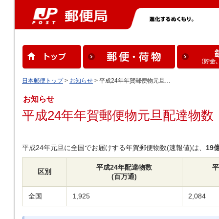
日本郵便トップ
>
お知らせ
> 平成24年年賀郵便物元旦…
お知らせ
平成24年年賀郵便物元旦配達物数
平成24年元旦に全国でお届けする年賀郵便物数(速報値)は、
19
平成24年配達物数
平
区別
(百万通)
全国
1,925
2,084