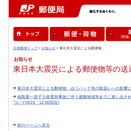
日本郵便トップ
>
お知らせ
> 東日本大震災による郵便物…
お知らせ
東日本大震災による郵便物等の送
東日本大震災による郵便物、ゆうパック等の取扱いへの影響について
福島第一原子力発電所事故に伴う避難地域等あてに差し出さ
ついて(6/24 12:00現在)
前のページへ戻る