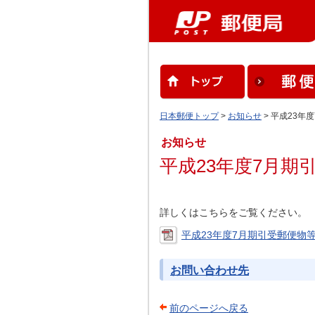
日本郵便トップ
>
お知らせ
> 平成23年
お知らせ
平成23年度7月期
詳しくはこちらをご覧ください。
平成23年度7月期引受郵便物等物
お問い合わせ先
前のページへ戻る