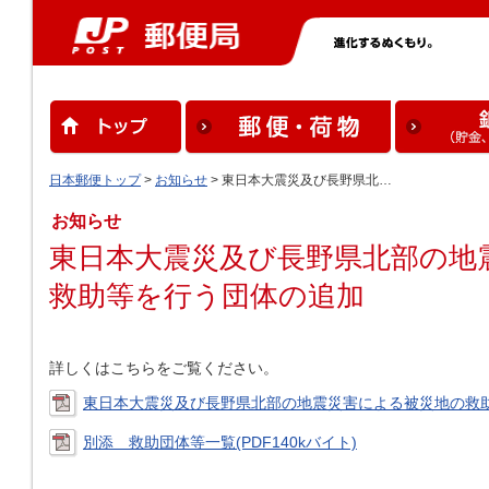
日本郵便トップ
>
お知らせ
> 東日本大震災及び長野県北…
お知らせ
東日本大震災及び長野県北部の地
救助等を行う団体の追加
詳しくはこちらをご覧ください。
東日本大震災及び長野県北部の地震災害による被災地の救助等を
別添 救助団体等一覧(PDF140kバイト)