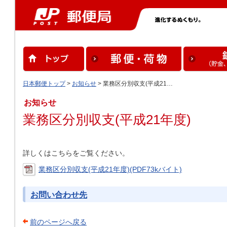
日本郵便トップ
>
お知らせ
> 業務区分別収支(平成21…
お知らせ
業務区分別収支(平成21年度)
詳しくはこちらをご覧ください。
業務区分別収支(平成21年度)(PDF73kバイト)
お問い合わせ先
前のページへ戻る