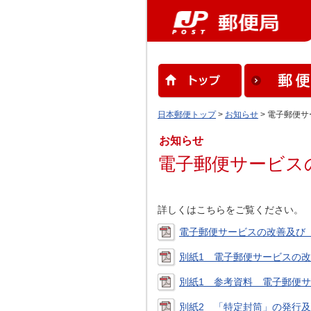
日本郵便トップ
>
お知らせ
> 電子郵便
お知らせ
電子郵便サービス
詳しくはこちらをご覧ください。
電子郵便サービスの改善及び「特
別紙1 電子郵便サービスの改善(
別紙1 参考資料 電子郵便サー
別紙2 「特定封筒」の発行及び