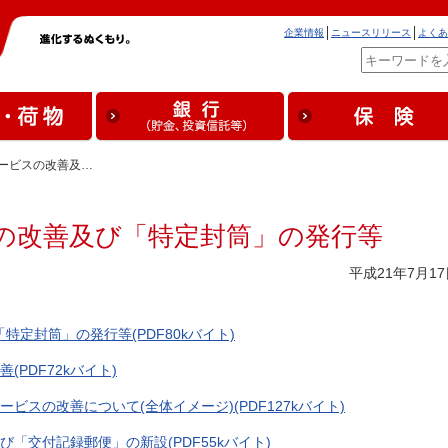
企業情報
ニュースリリース
よくあ
サービスの改善及…
の改善及び「特定封筒」の発行等
平成21年7月17
定封筒」の発行等(PDF80kバイト)
PDF72kバイト)
ビスの改善について(全体イメージ)(PDF127kバイト)
「交付記録郵便」の新設(PDF55kバイト)