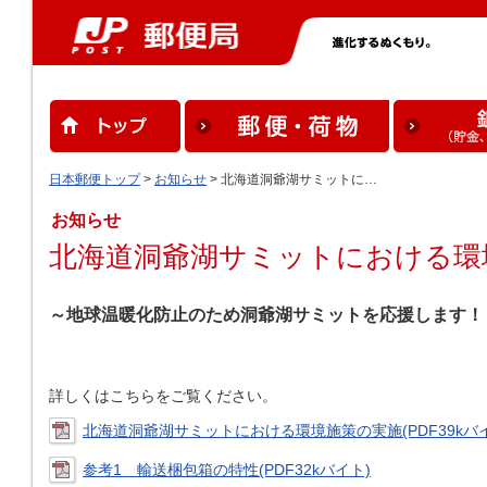
日本郵便トップ
>
お知らせ
> 北海道洞爺湖サミットに…
お知らせ
北海道洞爺湖サミットにおける環
～地球温暖化防止のため洞爺湖サミットを応援します！
詳しくはこちらをご覧ください。
北海道洞爺湖サミットにおける環境施策の実施(PDF39kバ
参考1 輸送梱包箱の特性(PDF32kバイト)