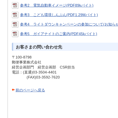
参考2 電気自動車イメージ(PDF89kバイト)
参考3 こども環境しんぶん(PDF1.29Mバイト)
参考4 ライトダウンキャンペーンの参加について(お知らせ)(
参考5 ガイアナイトのご案内(PDF45kバイト)
お客さまの問い合わせ先
〒100-8798
郵便事業株式会社
経営企画部門 経営企画部 CSR担当
電話：(直通)03-3504-4401
(FAX)03-3592-7620
前のページへ戻る