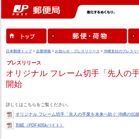
日本郵便トップ
>
企業情報
>
お知らせ・プレスリリース
>
沖縄支社のプレスリ
プレスリリース
オリジナル フレーム切手「先人の
開始
詳しくはこちらをご覧ください。
オリジナル フレーム切手「先人の手業を未来へ紡ぐ 沖縄の伝統
別紙（PDF405kバイト）