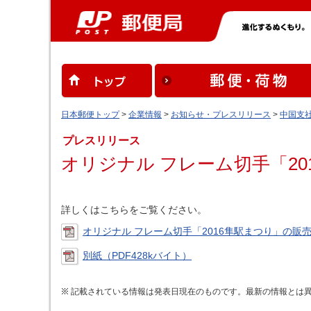
日本郵便トップ
>
企業情報
>
お知らせ・プレスリリース
>
中国支
プレスリリース
オリジナル フレーム切手「2
詳しくはこちらをご覧ください。
オリジナル フレーム切手「2016隼駅まつり」の販売
別紙（PDF428kバイト）
記載されている情報は発表日現在のものです。最新の情報とは