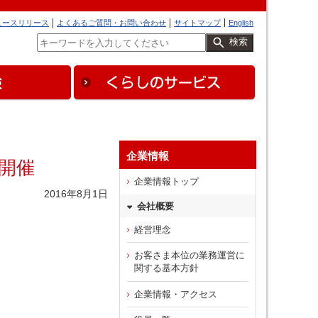
ュースリリース
よくあるご質問・お問い合わせ
サイトマップ
English
検索
企業情報
の開催
企業情報トップ
2016年8月1日
会社概要
経営理念
お客さま本位の業務運営に
関する基本方針
企業情報・アクセス