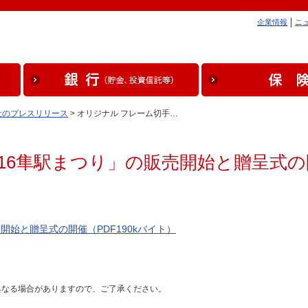
企業情報
ニ
社のプレスリリース
> オリジナル フレーム切手…
016隼駅まつり」の販売開始と贈呈式
開始と贈呈式の開催（PDF190kバイト）
異なる場合がありますので、ご了承ください。