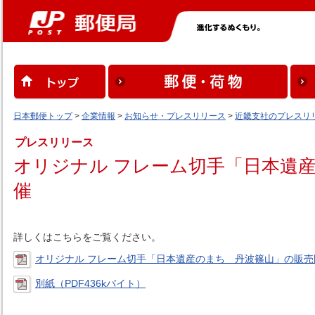
日本郵便トップ
>
企業情報
>
お知らせ・プレスリリース
>
近畿支社のプレスリ
プレスリリース
オリジナル フレーム切手「日本遺
催
詳しくはこちらをご覧ください。
オリジナル フレーム切手「日本遺産のまち 丹波篠山」の販売開
別紙（PDF436kバイト）