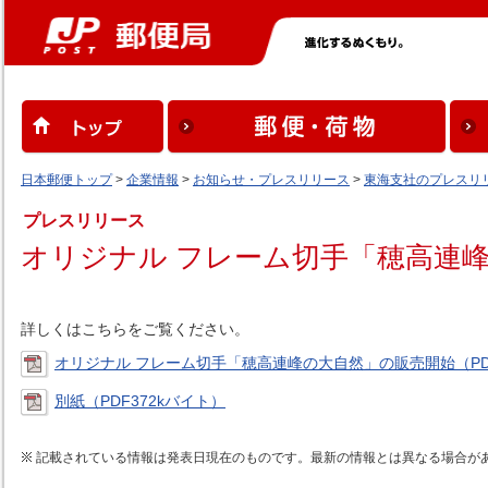
日本郵便トップ
>
企業情報
>
お知らせ・プレスリリース
>
東海支社のプレスリ
プレスリリース
オリジナル フレーム切手「穂高連
詳しくはこちらをご覧ください。
オリジナル フレーム切手「穂高連峰の大自然」の販売開始（PDF
別紙（PDF372kバイト）
記載されている情報は発表日現在のものです。最新の情報とは異なる場合が