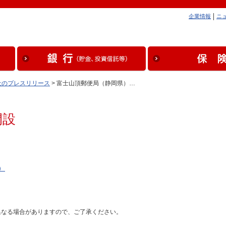
企業情報
ニ
社のプレスリリース
> 富士山頂郵便局（静岡県）…
開設
）
異なる場合がありますので、ご了承ください。