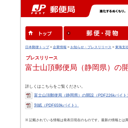
日本郵便トップ
>
企業情報
>
お知らせ・プレスリリース
>
東海支
プレスリリース
富士山頂郵便局（静岡県）の
詳しくはこちらをご覧ください。
富士山頂郵便局（静岡県）の開設（PDF226kバイト
別紙（PDF659kバイト）
記載されている情報は発表日現在のものです。最新の情報とは