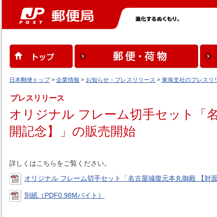
日本郵便トップ
>
企業情報
>
お知らせ・プレスリリース
>
東海支社のプレスリ
プレスリリース
オリジナル フレーム切手セット「
開記念】」の販売開始
詳しくはこちらをご覧ください。
オリジナル フレーム切手セット「名古屋城復元本丸御殿 【対面
別紙（PDF0.98Mバイト）