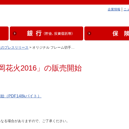
企業情報
ニ
社のプレスリリース
> オリジナル フレーム切手…
花火2016」の販売開始
（PDF148kバイト）
異なる場合がありますので、ご了承ください。