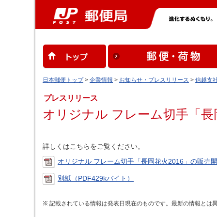
日本郵便トップ
>
企業情報
>
お知らせ・プレスリリース
>
信越支
プレスリリース
オリジナル フレーム切手「長岡
詳しくはこちらをご覧ください。
オリジナル フレーム切手「長岡花火2016」の販売開始
別紙（PDF429kバイト）
記載されている情報は発表日現在のものです。最新の情報とは