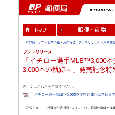
日本郵便トップ
>
企業情報
>
お知らせ・プレスリリース
>
東京支
プレスリリース
「イチロー選手MLB™3,00
3,000本の軌跡～」発売記念
詳しくはこちらをご覧ください。
「イチロー選手MLB™3,000本安打達成記念プレミ
記載されている情報は発表日現在のものです。最新の情報とは