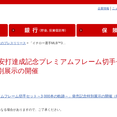
企業情報
ニ
社のプレスリリース
> 「イチロー選手MLB™3…
0本安打達成記念プレミアムフレーム切
特別展示の開催
アムフレーム切手セット～3,000本の軌跡～」発売記念特別展示の開催（PD
異なる場合がありますので、ご了承ください。