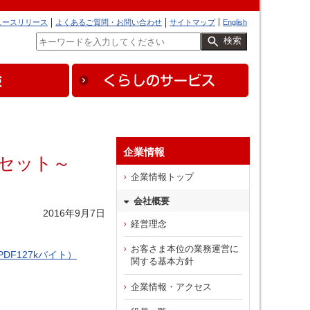
ュースリリース
よくあるご質問・お問い合わせ
サイトマップ
English
検索
企業情報
手セット～
企業情報トップ
会社概要
2016年9月7日
経営理念
お客さま本位の業務運営に
F127kバイト）
関する基本方針
企業情報・アクセス