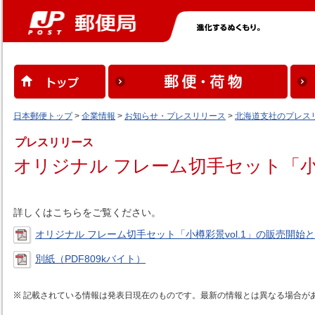
日本郵便トップ
>
企業情報
>
お知らせ・プレスリリース
>
北海道支社のプレス
プレスリリース
オリジナル フレーム切手セット「小
詳しくはこちらをご覧ください。
オリジナル フレーム切手セット「小樽彩景vol.1」の販売開始と
別紙（PDF809kバイト）
記載されている情報は発表日現在のものです。最新の情報とは異なる場合が