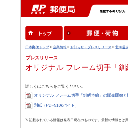
日本郵便トップ
>
企業情報
>
お知らせ・プレスリリース
>
北海道
プレスリリース
オリジナル フレーム切手「
詳しくはこちらをご覧ください。
オリジナル フレーム切手「釧網本線」の販売開始と贈
別紙（PDF518kバイト）
記載されている情報は発表日現在のものです。最新の情報とは