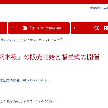
企業情報
ニ
支社のプレスリリース
> オリジナル フレーム切手…
釧網本線」の販売開始と贈呈式の開催
呈式の開催（PDF139kバイト）
異なる場合がありますので、ご了承ください。