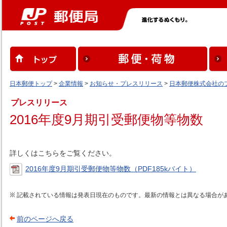
日本郵便トップ
>
企業情報
>
お知らせ・プレスリリース
>
日本郵便株式会社の
プレスリリース
2016年度9月期引受郵便物等物数
詳しくはこちらをご覧ください。
2016年度9月期引受郵便物等物数（PDF185kバイト）
記載されている情報は発表日現在のものです。最新の情報とは異なる場合が
前のページへ戻る