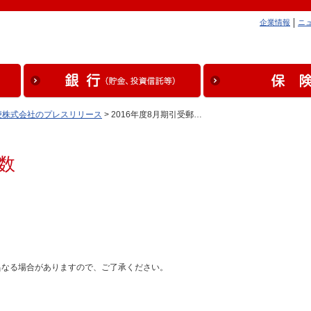
企業情報
ニ
便株式会社のプレスリリース
> 2016年度8月期引受郵…
数
異なる場合がありますので、ご了承ください。