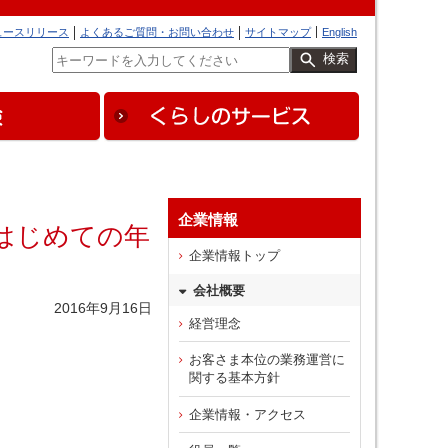
ュースリリース
よくあるご質問・お問い合わせ
サイトマップ
English
検索
企業情報
はじめての年
企業情報トップ
会社概要
2016年9月16日
経営理念
お客さま本位の業務運営に
関する基本方針
企業情報・アクセス