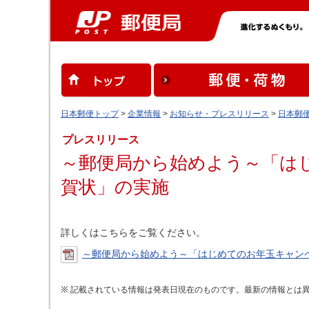
日本郵便トップ
>
企業情報
>
お知らせ・プレスリリース
>
日本郵
プレスリリース
～郵便局から始めよう～「は
賀状」の実施
詳しくはこちらをご覧ください。
～郵便局から始めよう～「はじめてのお年玉キャンペ
記載されている情報は発表日現在のものです。最新の情報とは