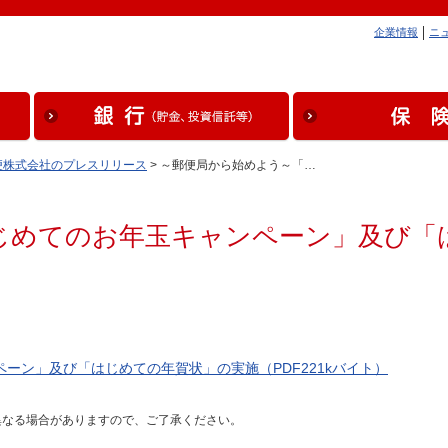
企業情報
ニ
便株式会社のプレスリリース
> ～郵便局から始めよう～「…
じめてのお年玉キャンペーン」及び「
ーン」及び「はじめての年賀状」の実施（PDF221kバイト）
異なる場合がありますので、ご了承ください。