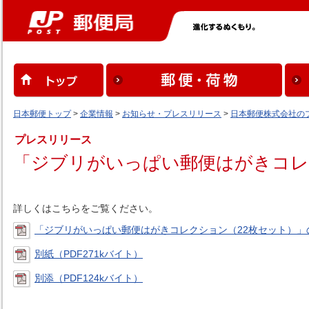
日本郵便トップ
>
企業情報
>
お知らせ・プレスリリース
>
日本郵便株式会社の
プレスリリース
「ジブリがいっぱい郵便はがきコレ
詳しくはこちらをご覧ください。
「ジブリがいっぱい郵便はがきコレクション（22枚セット）」の
別紙（PDF271kバイト）
別添（PDF124kバイト）