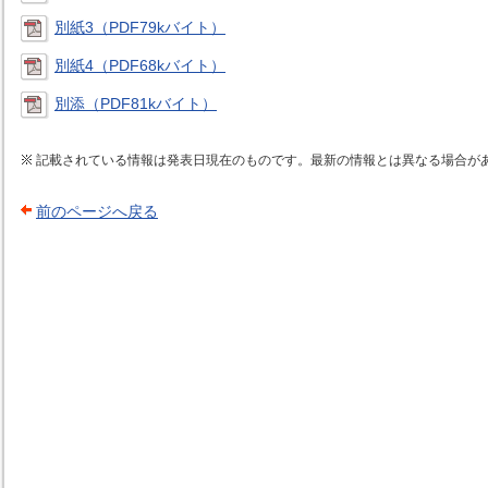
別紙3（PDF79kバイト）
別紙4（PDF68kバイト）
別添（PDF81kバイト）
記載されている情報は発表日現在のものです。最新の情報とは異なる場合が
前のページへ戻る