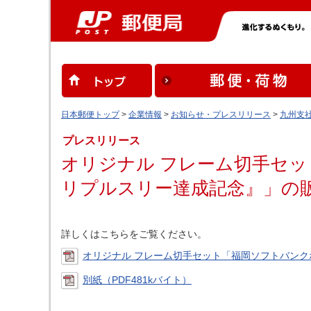
日本郵便トップ
>
企業情報
>
お知らせ・プレスリリース
>
九州支
プレスリリース
オリジナル フレーム切手セッ
リプルスリー達成記念』」の
詳しくはこちらをご覧ください。
オリジナル フレーム切手セット「福岡ソフトバンクホ
別紙（PDF481kバイト）