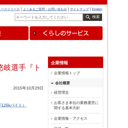
ュースリリース
よくあるご質問・お問い合わせ
サイトマップ
English
検索
企業情報
悠岐選手『ト
企業情報トップ
会社概要
2015年10月29日
経営理念
お客さま本位の業務運営に
126kバイト）
関する基本方針
企業情報・アクセス