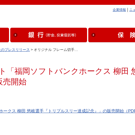
企業情報
ニ
社のプレスリリース
> オリジナル フレーム切手…
ト「福岡ソフトバンクホークス 柳田 
販売開始
ークス 柳田 悠岐選手『トリプルスリー達成記念』」の販売開始（PDF