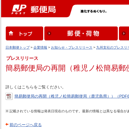
日本郵便トップ
>
企業情報
>
お知らせ・プレスリリース
>
九州支社のプレスリ
プレスリリース
簡易郵便局の再開（稚児ノ松簡易郵
詳しくはこちらをご覧ください。
簡易郵便局の再開（稚児ノ松簡易郵便局（鹿児島県））（PDF6
記載されている情報は発表日現在のものです。最新の情報とは異なる場合が
前のページへ戻る