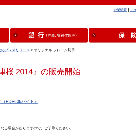
企業情報
ニ
社のプレスリリース
>
オリジナル フレーム切手…
桜 2014』の販売開始
（PDF60kバイト）
異なる場合がありますので、ご了承ください。