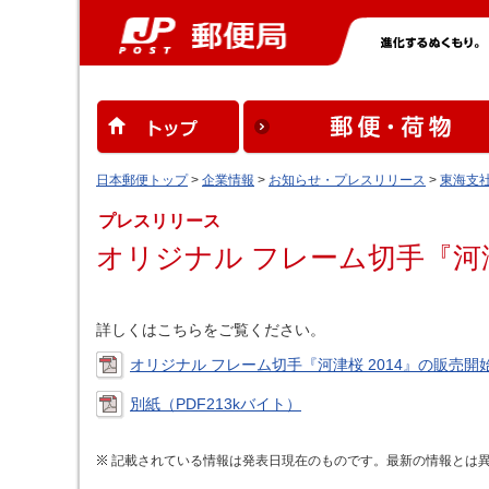
日本郵便トップ
>
企業情報
>
お知らせ・プレスリリース
>
東海支
プレスリリース
オリジナル フレーム切手『河津
詳しくはこちらをご覧ください。
オリジナル フレーム切手『河津桜 2014』の販売開始
別紙（PDF213kバイト）
記載されている情報は発表日現在のものです。最新の情報とは