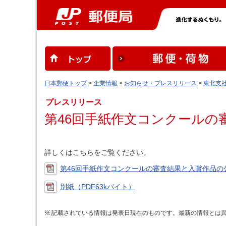
日本郵便トップ
>
企業情報
>
お知らせ・プレスリリース
>
東北支
プレスリリース
第46回手紙作文コンクールの
詳しくはこちらをご覧ください。
第46回手紙作文コンクールの審査結果と入賞作品の公
別紙（PDF63kバイト）
記載されている情報は発表日現在のものです。最新の情報とは