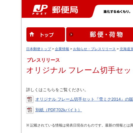
日本郵便トップ
>
企業情報
>
お知らせ・プレスリリース
>
北海道
プレスリリース
オリジナル フレーム切手セッ
詳しくはこちらをご覧ください。
オリジナル フレーム切手セット『雪ミク2014』の販
別紙（PDF702kバイト）
記載されている情報は発表日現在のものです。最新の情報とは