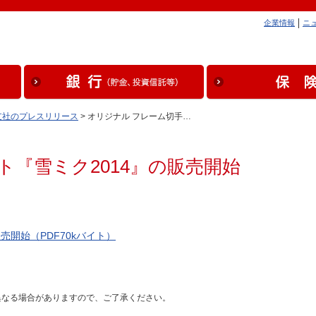
企業情報
ニ
支社のプレスリリース
> オリジナル フレーム切手…
ト『雪ミク2014』の販売開始
売開始（PDF70kバイト）
異なる場合がありますので、ご了承ください。