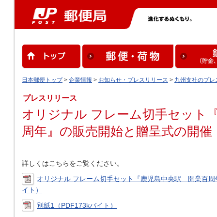
日本郵便トップ
>
企業情報
>
お知らせ・プレスリリース
>
九州支社のプレ
プレスリリース
オリジナル フレーム切手セット
周年』の販売開始と贈呈式の開催
詳しくはこちらをご覧ください。
オリジナル フレーム切手セット『鹿児島中央駅 開業百周年
イト）
別紙1（PDF173kバイト）