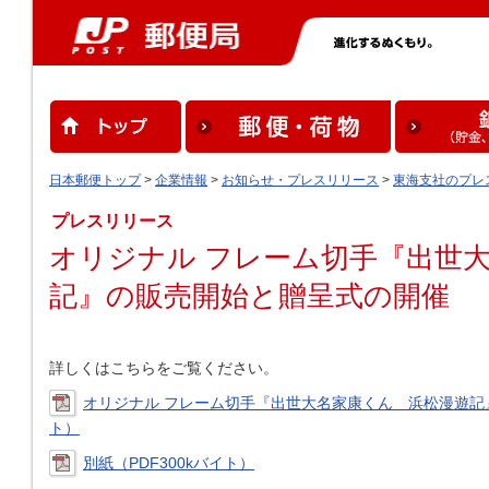
日本郵便トップ
>
企業情報
>
お知らせ・プレスリリース
>
東海支社のプレ
プレスリリース
オリジナル フレーム切手『出世
記』の販売開始と贈呈式の開催
詳しくはこちらをご覧ください。
オリジナル フレーム切手『出世大名家康くん 浜松漫遊記』
ト）
別紙（PDF300kバイト）