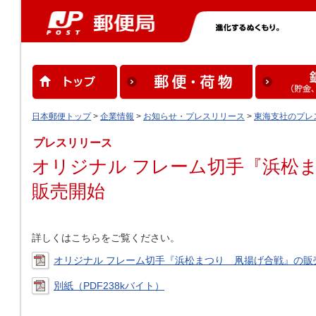
日本郵便トップ
>
企業情報
>
お知らせ・プレスリリース
>
東海支社のプレ
プレスリリース
オリジナル フレーム切手『浜松
販売開始
詳しくはこちらをご覧ください。
オリジナル フレーム切手『浜松まつり 凧揚げ合戦』の販売
別紙（PDF238kバイト）