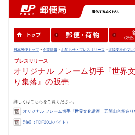
日本郵便トップ
>
企業情報
>
お知らせ・プレスリリース
>
北陸支社のプレ
プレスリリース
オリジナル フレーム切手『世界
り集落』の販売
詳しくはこちらをご覧ください。
オリジナル フレーム切手『世界文化遺産 五箇山合掌造り集
別紙（PDF201kバイト）