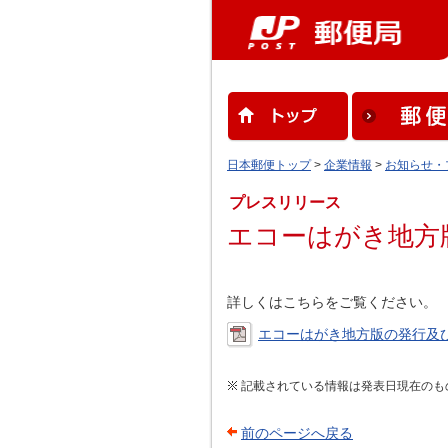
日本郵便トップ
>
企業情報
>
お知らせ・
プレスリリース
エコーはがき地方
詳しくはこちらをご覧ください。
エコーはがき地方版の発行及び販
記載されている情報は発表日現在のも
前のページへ戻る