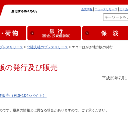
企業情報
ニュースリリース
よくあ
プレスリリース
>
北陸支社のプレスリリース
> エコーはがき地方版の発行…
版の発行及び販売
平成25年7月1
売（PDF104kバイト）
のです。最新の情報とは異なる場合がありますので、ご了承ください。