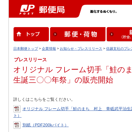
日本郵便トップ
>
企業情報
>
お知らせ・プレスリリース
>
信越支社のプレ
プレスリリース
オリジナル フレーム切手「鮭の
生誕三〇〇年祭」の販売開始
詳しくはこちらをご覧ください。
オリジナル フレーム切手「鮭のまち 村上 青砥武平治生誕
ト）
別紙（PDF200kバイト）