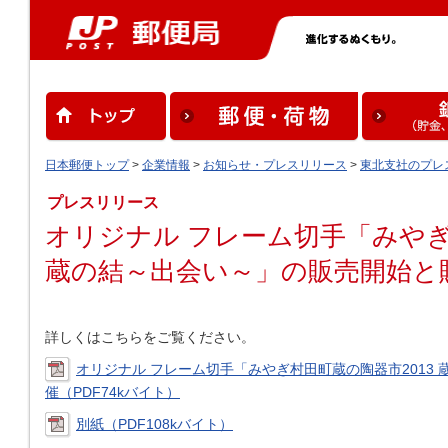
日本郵便トップ
>
企業情報
>
お知らせ・プレスリリース
>
東北支社のプレ
プレスリリース
オリジナル フレーム切手「みやぎ
蔵の結～出会い～」の販売開始と
詳しくはこちらをご覧ください。
オリジナル フレーム切手「みやぎ村田町蔵の陶器市2013
催（PDF74kバイト）
別紙（PDF108kバイト）