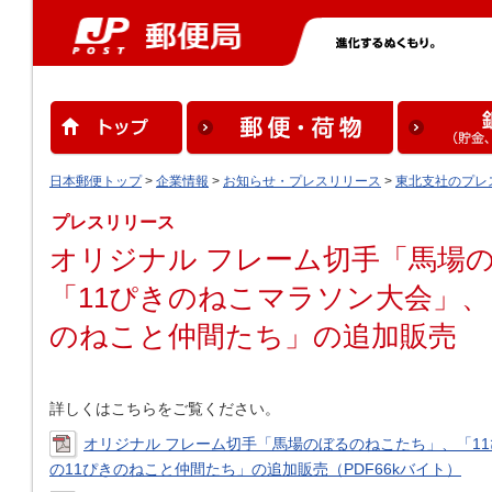
日本郵便トップ
>
企業情報
>
お知らせ・プレスリリース
>
東北支社のプレ
プレスリリース
オリジナル フレーム切手「馬場
「11ぴきのねこマラソン大会」、
のねこと仲間たち」の追加販売
詳しくはこちらをご覧ください。
オリジナル フレーム切手「馬場のぼるのねこたち」、「1
の11ぴきのねこと仲間たち」の追加販売（PDF66kバイト）