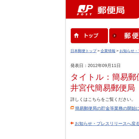
日本郵便トップ
>
企業情報
>
お知らせ・
発表日：2012年09月11日
タイトル：簡易郵
井宮代簡易郵便局
詳しくはこちらをご覧ください。
簡易郵便局の貯金等業務の開始
お知らせ・プレスリリースへ戻