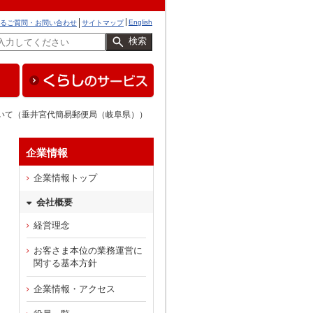
English
るご質問・お問い合わせ
サイトマップ
検索
ついて（垂井宮代簡易郵便局（岐阜県））
企業情報
企業情報トップ
会社概要
経営理念
お客さま本位の業務運営に
関する基本方針
企業情報・アクセス