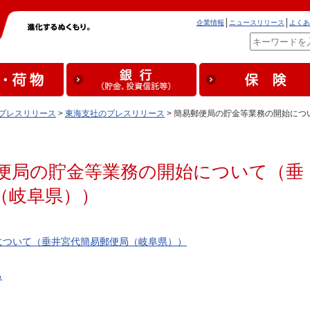
企業情報
ニュースリリース
よくあ
プレスリリース
>
東海支社のプレスリリース
> 簡易郵便局の貯金等業務の開始に
便局の貯金等業務の開始について（垂
（岐阜県））
について（垂井宮代簡易郵便局（岐阜県））
る