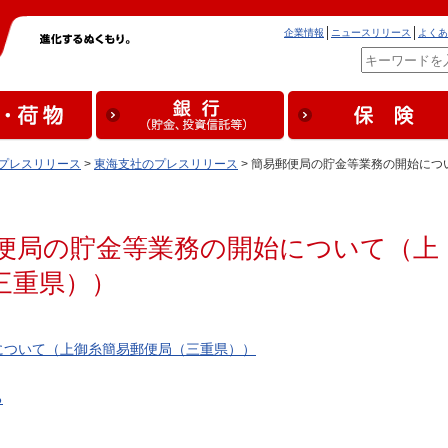
企業情報
ニュースリリース
よくあ
プレスリリース
>
東海支社のプレスリリース
> 簡易郵便局の貯金等業務の開始に
便局の貯金等業務の開始について（上
三重県））
について（上御糸簡易郵便局（三重県））
る