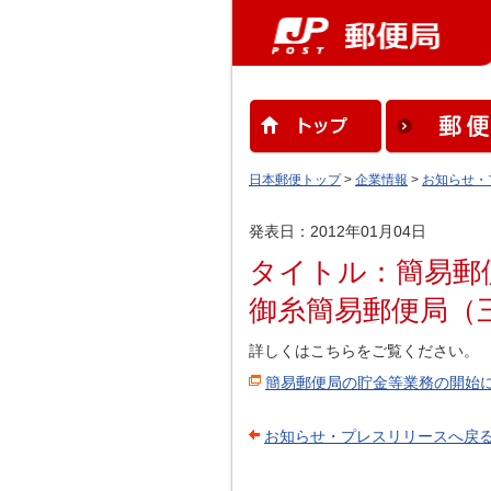
日本郵便トップ
>
企業情報
>
お知らせ・
発表日：2012年01月04日
タイトル：簡易郵
御糸簡易郵便局（
詳しくはこちらをご覧ください。
簡易郵便局の貯金等業務の開始
お知らせ・プレスリリースへ戻