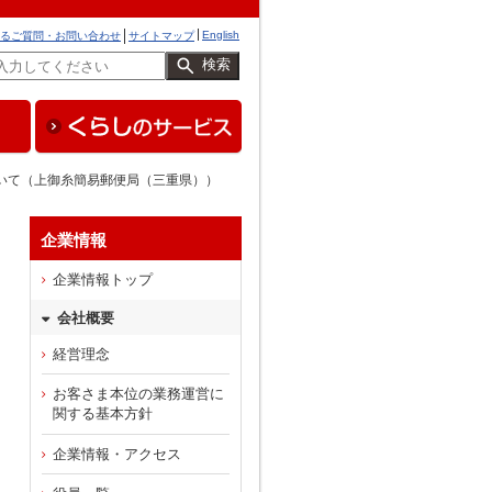
English
るご質問・お問い合わせ
サイトマップ
検索
ついて（上御糸簡易郵便局（三重県））
企業情報
企業情報トップ
会社概要
経営理念
お客さま本位の業務運営に
関する基本方針
企業情報・アクセス