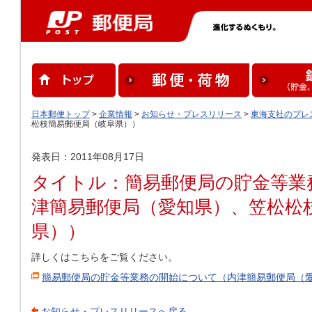
日本郵便トップ
>
企業情報
>
お知らせ・プレスリリース
>
東海支社のプレ
松枝簡易郵便局（岐阜県））
発表日：2011年08月17日
タイトル：簡易郵便局の貯金等業
津簡易郵便局（愛知県）、笠松松
県））
詳しくはこちらをご覧ください。
簡易郵便局の貯金等業務の開始について（内津簡易郵便局（
お知らせ・プレスリリースへ戻る