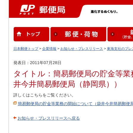
日本郵便トップ
>
企業情報
>
お知らせ・プレスリリース
>
東海支社のプレ
発表日：2011年07月28日
タイトル：簡易郵便局の貯金等業
井今井簡易郵便局（静岡県））
詳しくはこちらをご覧ください。
簡易郵便局の貯金等業務の開始について（袋井今井簡易郵便
お知らせ・プレスリリースへ戻る