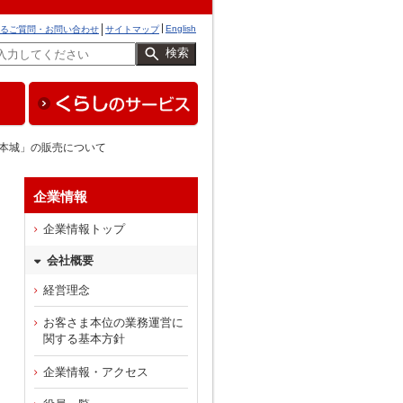
English
るご質問・お問い合わせ
サイトマップ
検索
松本城」の販売について
企業情報
の
企業情報トップ
会社概要
経営理念
お客さま本位の業務運営に
関する基本方針
企業情報・アクセス