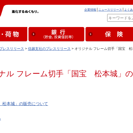
企業情報
ニュースリリース
よくあ
プレスリリース
>
信越支社のプレスリリース
> オリジナル フレーム切手「国宝 
ナル フレーム切手「国宝 松本城」
 松本城」の販売について
る