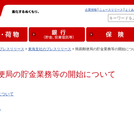
企業情報
ニュースリリース
よくあ
プレスリリース
>
東海支社のプレスリリース
> 簡易郵便局の貯金業務等の開始につ
便局の貯金業務等の開始について
について
る