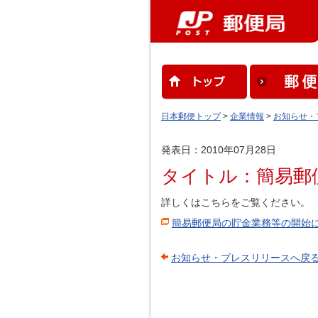
日本郵便トップ
>
企業情報
>
お知らせ・
発表日：2010年07月28日
タイトル：簡易郵
詳しくはこちらをご覧ください。
簡易郵便局の貯金業務等の開始
お知らせ・プレスリリースへ戻