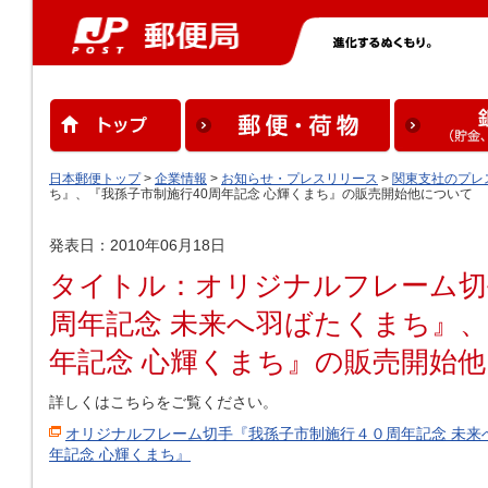
日本郵便トップ
>
企業情報
>
お知らせ・プレスリリース
>
関東支社のプレ
ち』、『我孫子市制施行40周年記念 心輝くまち』の販売開始他について
発表日：2010年06月18日
タイトル：オリジナルフレーム切
周年記念 未来へ羽ばたくまち』、
年記念 心輝くまち』の販売開始
詳しくはこちらをご覧ください。
オリジナルフレーム切手『我孫子市制施行４０周年記念 未来
年記念 心輝くまち』