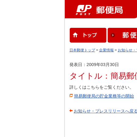
日本郵便トップ
>
企業情報
>
お知らせ・
発表日：2009年03月30日
タイトル：簡易郵
詳しくはこちらをご覧ください。
簡易郵便局の貯金業務等の開始
お知らせ・プレスリリースへ戻