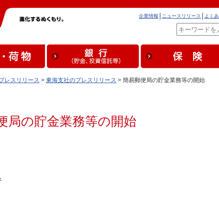
企業情報
ニュースリリース
よくあ
プレスリリース
>
東海支社のプレスリリース
> 簡易郵便局の貯金業務等の開始
便局の貯金業務等の開始
る