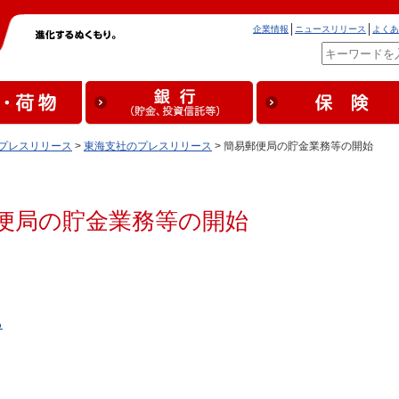
企業情報
ニュースリリース
よくあ
プレスリリース
>
東海支社のプレスリリース
> 簡易郵便局の貯金業務等の開始
便局の貯金業務等の開始
る