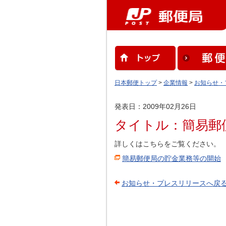
日本郵便トップ
>
企業情報
>
お知らせ・
発表日：2009年02月26日
タイトル：簡易郵
詳しくはこちらをご覧ください。
簡易郵便局の貯金業務等の開始
お知らせ・プレスリリースへ戻