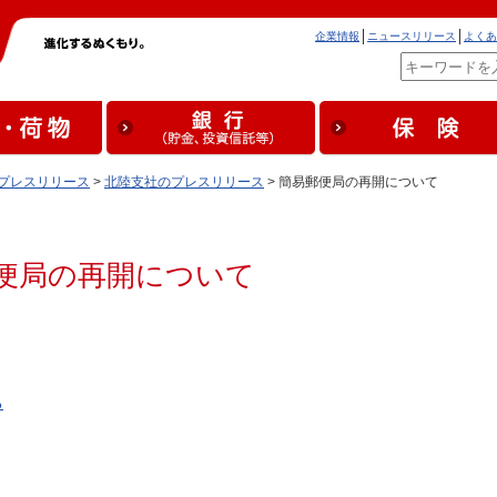
企業情報
ニュースリリース
よくあ
プレスリリース
>
北陸支社のプレスリリース
> 簡易郵便局の再開について
便局の再開について
る