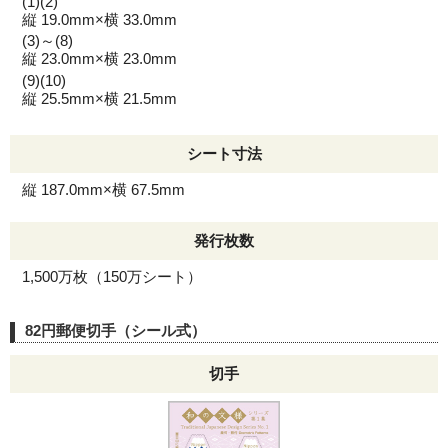
(1)(2)
縦 19.0mm×横 33.0mm
(3)～(8)
縦 23.0mm×横 23.0mm
(9)(10)
縦 25.5mm×横 21.5mm
シート寸法
縦 187.0mm×横 67.5mm
発行枚数
1,500万枚（150万シート）
82円郵便切手（シール式）
切手