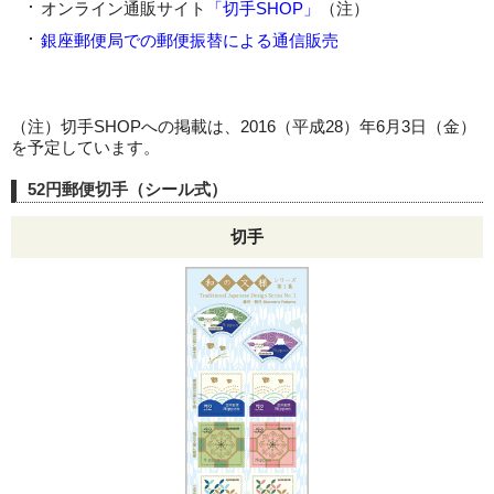
オンライン通販サイト
「切手SHOP」
（注）
銀座郵便局での郵便振替による通信販売
（注）切手SHOPへの掲載は、2016（平成28）年6月3日（金）
を予定しています。
52円郵便切手（シール式）
切手