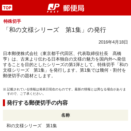
"
特殊切手
「和の文様シリーズ 第1集」の発行
2016年4月18日
日本郵便株式会社（東京都千代田区、代表取締役社長 髙橋
亨）は、古来より伝わる日本独自の文様の魅力を国内外へ発信
することを目的としたシリーズの第1弾として、特殊切手「和の
文様シリーズ 第1集」を発行します。第1集では幾何・割付を
郵便切手の題材とします。
記載されている情報は発表日現在のものです。最新の情報とは異なる場合がありま
すので、ご了承ください。
発行する郵便切手の内容
名称
和の文様シリーズ 第1集