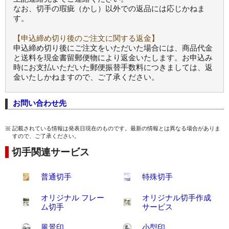
なお、切手の瑕疵（かし）以外での返品には応じかねま
す。
【申込締め切り後のご注文に関する返金】
申込締め切り後にご注文をいただいた場合には、商品代金
と送料を現金書留郵便物により返金いたします。お申込み
時にお支払いただいた郵便振替手数料につきましては、返
金いたしかねますので、ご了承ください。
お問い合わせ先
記載されている情報は発表日現在のものです。最新の情報とは異なる場合がありま
すので、ご了承ください。
切手関連サービス
普通切手
特殊切手
オリジナル フレー
オリジナル切手作成
ム切手
サービス
風景印
小型印