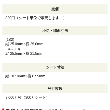
売価
820円（
シート単位で販売します。
）
小切・印面寸法
(1)(2)
縦 25.0mm×横 29.0mm
(3)～(10)
縦 25.5mm×横 21.5mm
シート寸法
縦 187.0mm×横 67.5mm
発行枚数
3,000万枚（300万シート）