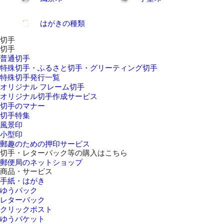
はがきの種類
切手
切手
普通切手
特殊切手・ふるさと切手・グリーティング切手
特殊切手発行一覧
オリジナル フレーム切手
オリジナル切手作成サービス
切手のマナー
切手特集
風景印
小型印
郵趣のための押印サービス
切手・レターパック等の購入はこちら
郵便局のネットショップ
商品・サービス
手紙・はがき
ゆうパック
レターパック
クリックポスト
ゆうパケット