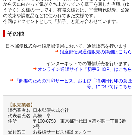
から天に向かって気が立ち上がっていく様子を表した有職（ゆ
うそく）文様の一つです。有職文様とは、平安時代以降、公家
の装束や調度品などに使われてきた文様です。
今回はアクセントとして「茄子」と組み合わせています。
その他
日本郵便株式会社銀座郵便局において、通信販売を行います。
銀座郵便局通信販売の詳細はこちら
インターネットでの通信販売を行います。
オンライン通販サイト「切手SHOP」はこちら
「郵趣のための押印サービス」および「特別日付印の意匠
等」についてはこちら
【販売業者】
販売業者名
日本郵便株式会社
代表者氏名
髙橋 亨
住所
〒100-8798 東京都千代田区霞が関一丁目3番
2号
受付窓口
お客様サービス相談センター