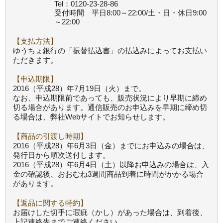
Tel：0120-23-28-86
受付時間 平日8:00～22:00/土・日・休日9:00
～22:00
【支払方法】
ゆうちょ銀行の「振替払込書」の払込みによってお支払い
ただきます。
【申込期限】
2016（平成28）年7月19日（火）まで。
なお、申込期限前であっても、販売状況により早期に締め
切る場合があります。通信販売のお申込みを早期に締め切
る場合は、弊社Webサイトでお知らせします。
【商品の引渡し時期】
2016（平成28）年6月3日（金）までにお申込みの場合は、
発行日から順次送付します。
2016（平成28）年6月4日（土）以降お申込みの場合は、入
金の確認後、おおむね3週間商品到着に時間がかかる場合
があります。
【返品に関する特約】
お届けした切手に瑕疵（かし）があった場合は、到着後、
上記連絡先までご連絡ください。