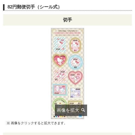
82円郵便切手（シール式）
切手
画像をクリックすると拡大できます。