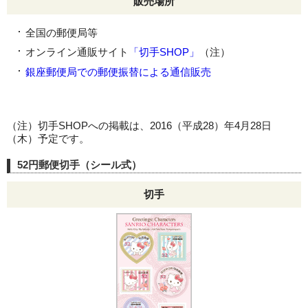
販売場所
全国の郵便局等
オンライン通販サイト
「切手SHOP」
（注）
銀座郵便局での郵便振替による通信販売
（注）切手SHOPへの掲載は、2016（平成28）年4月28日
（木）予定です。
52円郵便切手（シール式）
切手