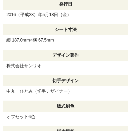
発行日
2016（平成28）年5月13日（金）
シート寸法
縦 187.0mm×横 67.5mm
デザイン著作
株式会社サンリオ
切手デザイン
中丸 ひとみ（切手デザイナー）
版式刷色
オフセット6色