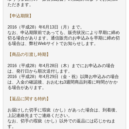
ただきます。
【申込期限】
2016（平成28）年6月13日（月）まで。
なお、申込期限前であっても、販売状況により早期に締め
切る場合があります。通信販売のお申込みを早期に締め切
る場合は、弊社Webサイトでお知らせします。
【商品の引渡し時期】
2016（平成28）年4月28日（木）までにお申込みの場合
は、発行日から順次送付します。
2016（平成28）年4月29日（金・祝）以降お申込みの場合
は、入金の確認後、おおむね3週間商品到着に時間がかか
る場合があります。
【返品に関する特約】
お届けした切手に瑕疵（かし）があった場合は、到着後、
上記連絡先までご連絡ください。
なお、切手の瑕疵（かし）以外での返品には応じかねま
す。