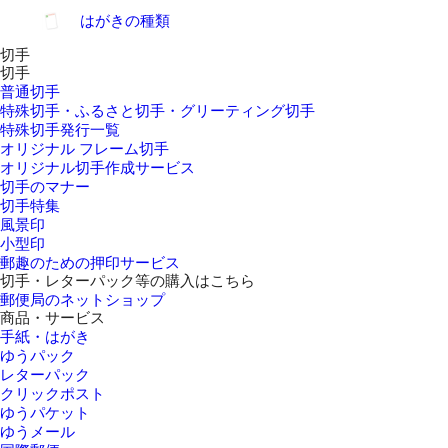
はがきの種類
切手
切手
普通切手
特殊切手・ふるさと切手・グリーティング切手
特殊切手発行一覧
オリジナル フレーム切手
オリジナル切手作成サービス
切手のマナー
切手特集
風景印
小型印
郵趣のための押印サービス
切手・レターパック等の購入はこちら
郵便局のネットショップ
商品・サービス
手紙・はがき
ゆうパック
レターパック
クリックポスト
ゆうパケット
ゆうメール