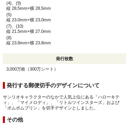
(4)、(9)
縦 28.5mm×横 28.5mm
(5)
縦 23.0mm×横 23.0mm
(7)、(10)
縦 21.5mm×横 27.0mm
(8)
縦 23.8mm×横 23.8mm
発行枚数
3,000万枚（300万シート）
発行する郵便切手のデザインについて
サンリオキャラクターのなかで人気上位にある「ハローキテ
ィ」、「マイメロディ」、「リトルツインスターズ」および
「ポムポムプリン」を切手デザインとしました。
その他