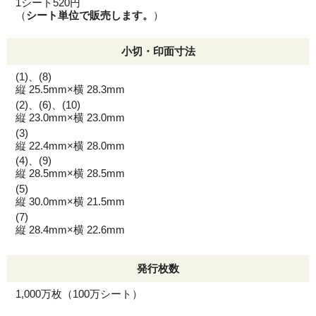
1シート520円
（
シート単位で販売します。
）
小切・印面寸法
(1)、(8)
縦 25.5mm×横 28.3mm
(2)、(6)、(10)
縦 23.0mm×横 23.0mm
(3)
縦 22.4mm×横 28.0mm
(4)、(9)
縦 28.5mm×横 28.5mm
(5)
縦 30.0mm×横 21.5mm
(7)
縦 28.4mm×横 22.6mm
発行枚数
1,000万枚（100万シート）