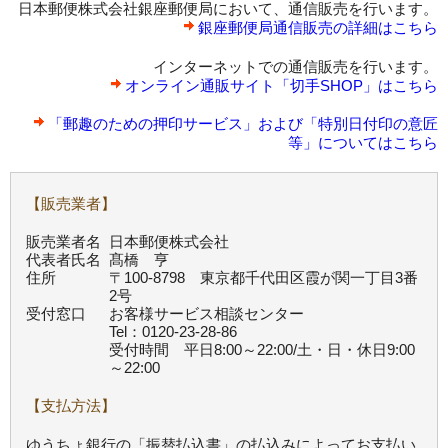
日本郵便株式会社銀座郵便局において、通信販売を行います。
銀座郵便局通信販売の詳細はこちら
インターネットでの通信販売を行います。
オンライン通販サイト「切手SHOP」はこちら
「郵趣のための押印サービス」および「特別日付印の意匠
等」についてはこちら
【販売業者】
販売業者名
日本郵便株式会社
代表者氏名
髙橋 亨
住所
〒100-8798 東京都千代田区霞が関一丁目3番
2号
受付窓口
お客様サービス相談センター
Tel：0120-23-28-86
受付時間 平日8:00～22:00/土・日・休日9:00
～22:00
【支払方法】
ゆうちょ銀行の「振替払込書」の払込みによってお支払い