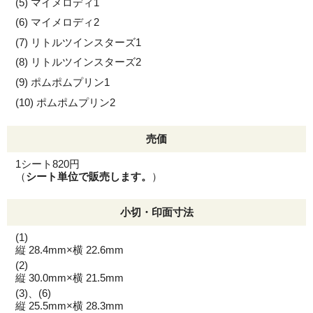
マイメロディ1
マイメロディ2
リトルツインスターズ1
リトルツインスターズ2
ポムポムプリン1
ポムポムプリン2
売価
1シート820円
（
シート単位で販売します。
）
小切・印面寸法
(1)
縦 28.4mm×横 22.6mm
(2)
縦 30.0mm×横 21.5mm
(3)、(6)
縦 25.5mm×横 28.3mm