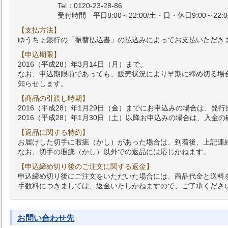
Tel：0120-23-28-86
受付時間 平日8:00～22:00/土・日・休日9:00～22:0
【支払方法】
ゆうちょ銀行の「振替払込書」の払込みによってお支払いただき
【申込期限】
2016（平成28）年3月14日（月）まで。
なお、申込期限前であっても、販売状況により早期に締め切る場
知らせします。
【商品の引渡し時期】
2016（平成28）年1月29日（金）までにお申込みの場合は、発
2016（平成28）年1月30日（土）以降お申込みの場合は、入
【返品に関する特約】
お届けした切手に瑕疵（かし）があった場合は、到着後、上記連
なお、切手の瑕疵（かし）以外での返品には応じかねます。
【申込締め切り後のご注文に関する返金】
申込締め切り後にご注文をいただいた場合には、商品代金と送料
手数料につきましては、返金いたしかねますので、ご了承くださ
お問い合わせ先