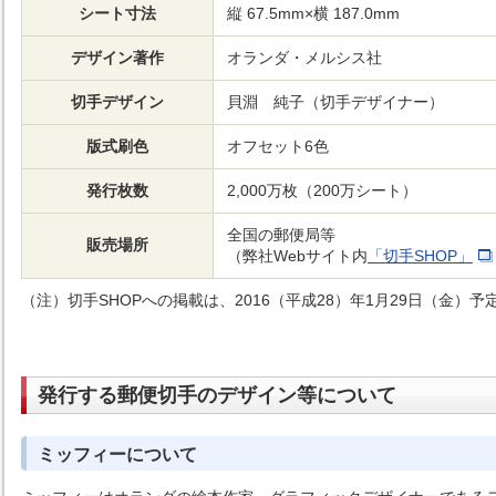
シート寸法
縦 67.5mm×横 187.0mm
デザイン著作
オランダ・メルシス社
切手デザイン
貝淵 純子（切手デザイナー）
版式刷色
オフセット6色
発行枚数
2,000万枚（200万シート）
全国の郵便局等
販売場所
（弊社Webサイト内
「切手SHOP」
（注）切手SHOPへの掲載は、2016（平成28）年1月29日（金）予
発行する郵便切手のデザイン等について
ミッフィーについて