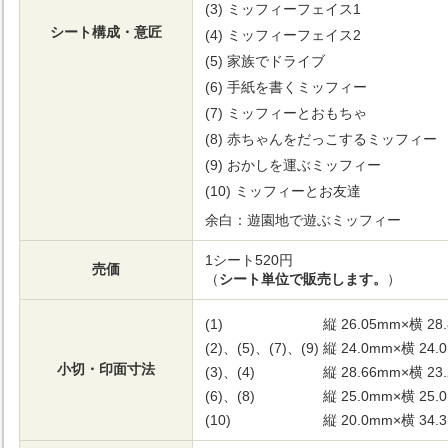
ミッフィーフェイス1
シート構成・意匠
ミッフィーフェイス2
家族でドライブ
手紙を書くミッフィー
ミッフィーとおもちゃ
赤ちゃんをだっこするミッフィー
おかしを運ぶミッフィー
ミッフィーとお友達
余白：遊園地で遊ぶミッフィー
1シート520円
売価
（
シート単位で販売します。
）
(1)
縦 26.05mm×横 28
(2)、(5)、(7)、(9)
縦 24.0mm×横 24.
小切・印面寸法
(3)、(4)
縦 28.66mm×横 23
(6)、(8)
縦 25.0mm×横 25.
(10)
縦 20.0mm×横 34.