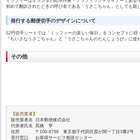
ミッフィーはオランダの絵本作家・グラフィックデザイナーである
初めて翻訳されたときの呼び名である「うさこちゃん」としても親
発行する郵便切手のデザインについて
52円切手シートでは「ミッフィーの楽しい毎日」をコンセプトに様
『ちいさなうさこちゃん』と『うさこちゃんのたんじょうび』に使
その他
【販売業者】
販売業者名
日本郵便株式会社
代表者氏名
髙橋 亨
住所
〒100-8798 東京都千代田区霞が関一丁目3番2号
受付窓口
お客様サービス相談センター